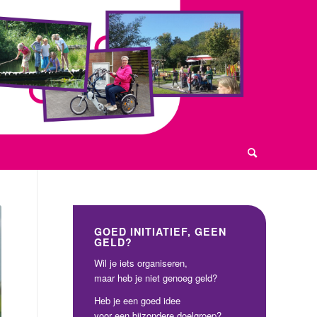
GOED INITIATIEF, GEEN
GELD?
Wil je iets organiseren,
maar heb je niet genoeg geld?
Heb je een goed idee
voor een bijzondere doelgroep?