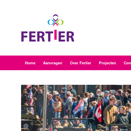
Home
Aanvragen
Over Fertier
Projecten
Con