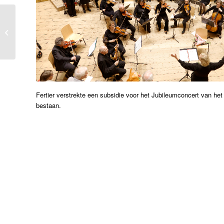
PINGFEST 2023 in
Pingjum.
Fertier verstrekte een subsidie voor het Jubileumconcert van he
bestaan.