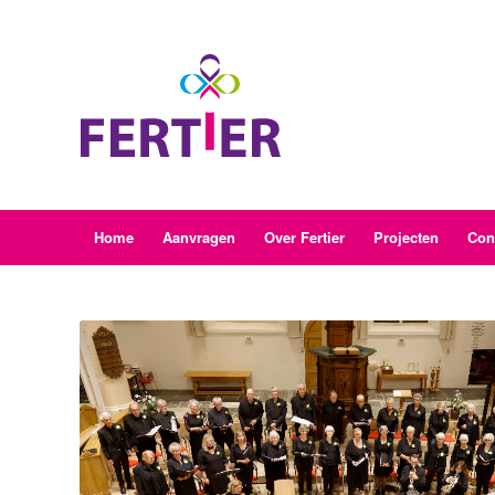
Home
Aanvragen
Over Fertier
Projecten
Con