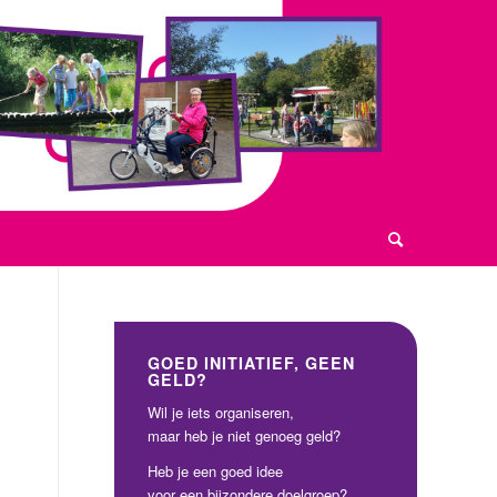
GOED INITIATIEF, GEEN
GELD?
Wil je iets organiseren,
maar heb je niet genoeg geld?
Heb je een goed idee
voor een bijzondere doelgroep?