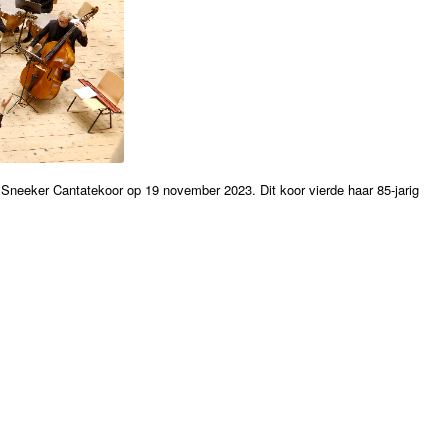
t Sneeker Cantatekoor op 19 november 2023. Dit koor vierde haar 85-jarig